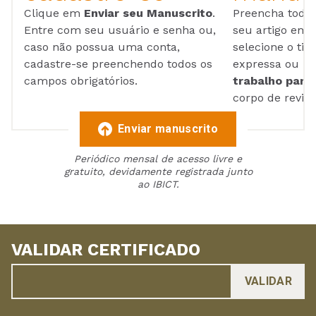
Clique em
Enviar seu Manuscrito
.
Preencha todos
Entre com seu usuário e senha ou,
seu artigo em
caso não possua uma conta,
selecione o tip
cadastre-se preenchendo todos os
expressa ou ul
campos obrigatórios.
trabalho para 
corpo de reviso
Enviar manuscrito
Periódico mensal de acesso livre e
gratuito, devidamente registrada junto
ao IBICT.
VALIDAR CERTIFICADO