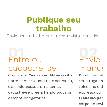
Publique seu
trabalho
Envie seu trabalho para uma revista científica.
Entre ou
Envie 
cadastre-se
manusc
Clique em
Enviar seu Manuscrito
.
Preencha todos
Entre com seu usuário e senha ou,
seu artigo em
caso não possua uma conta,
selecione o tip
cadastre-se preenchendo todos os
expressa ou ul
campos obrigatórios.
trabalho para 
corpo de reviso