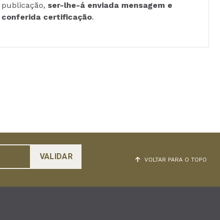
publicação,
ser-lhe-á enviada mensagem e
conferida certificação
.
VOLTAR PARA O TOPO