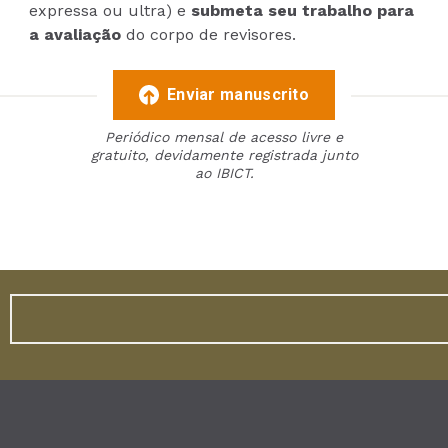
expressa ou ultra) e
submeta seu trabalho para
a avaliação
do corpo de revisores.
Enviar manuscrito
Periódico mensal de acesso livre e
gratuito, devidamente registrada junto
ao IBICT.