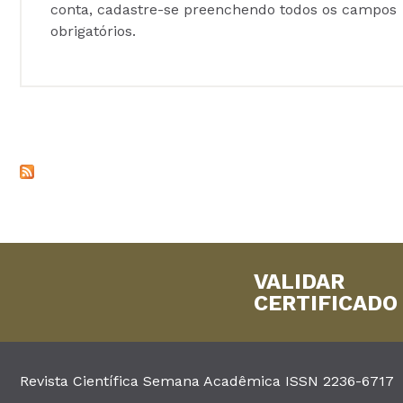
conta, cadastre-se preenchendo todos os campos
obrigatórios.
VALIDAR
CERTIFICADO
Revista Científica Semana Acadêmica ISSN 2236-6717