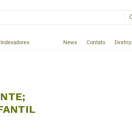
Indexadores
News
Contato
Diretri
NTE;
FANTIL