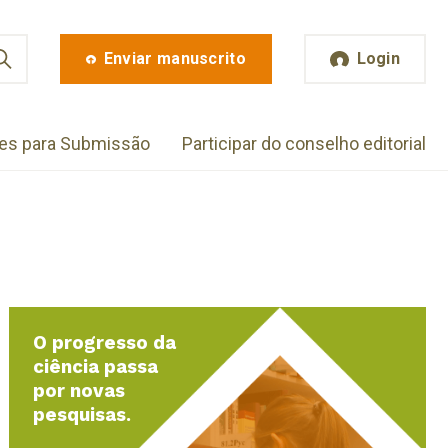
Enviar manuscrito
Login
zes para Submissão
Participar do conselho editorial
O progresso da
ciência passa
por novas
pesquisas.