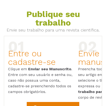
Publique seu
trabalho
Envie seu trabalho para uma revista científica.
Entre ou
Envie 
cadastre-se
manusc
Clique em
Enviar seu Manuscrito
.
Preencha todos
Entre com seu usuário e senha ou,
seu artigo em
caso não possua uma conta,
selecione o tip
cadastre-se preenchendo todos os
expressa ou ul
campos obrigatórios.
trabalho para 
corpo de reviso