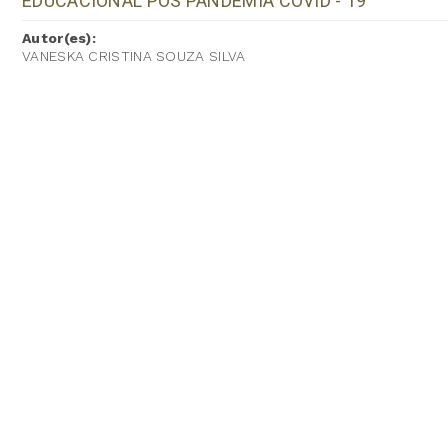
EDUCACIONAL PÓS PANDEMIA COVID - 19
Autor(es):
VANESKA CRISTINA SOUZA SILVA