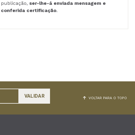
publicação,
ser-lhe-á enviada mensagem e
conferida certificação
.
VOLTAR PARA O TOPO