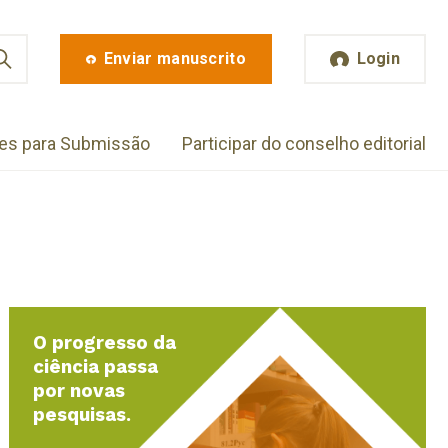
Enviar manuscrito
Login
zes para Submissão
Participar do conselho editorial
O progresso da
ciência passa
por novas
pesquisas.