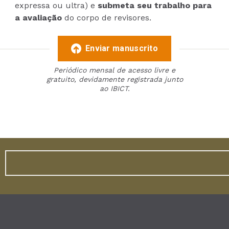
expressa ou ultra) e
submeta seu trabalho para
a avaliação
do corpo de revisores.
Enviar manuscrito
Periódico mensal de acesso livre e
gratuito, devidamente registrada junto
ao IBICT.