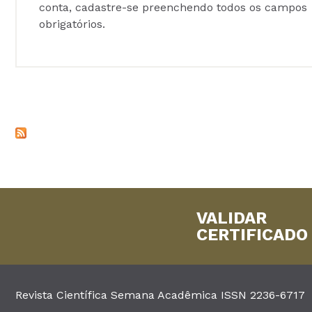
conta, cadastre-se preenchendo todos os campos
obrigatórios.
VALIDAR
CERTIFICADO
Revista Científica Semana Acadêmica ISSN 2236-6717