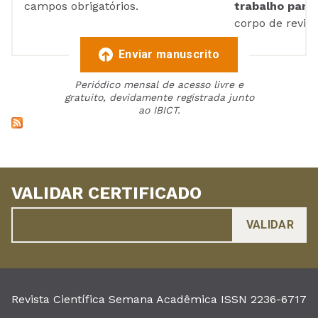
campos obrigatórios.
trabalho para 
corpo de reviso
Enviar manuscrito
Periódico mensal de acesso livre e
gratuito, devidamente registrada junto
ao IBICT.
VALIDAR CERTIFICADO
Revista Científica Semana Acadêmica ISSN 2236-6717