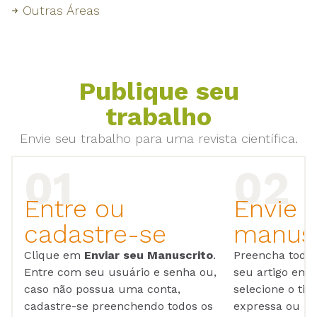
Outras Áreas
Publique seu
trabalho
Envie seu trabalho para uma revista científica.
Entre ou
Envie 
cadastre-se
manusc
Clique em
Enviar seu Manuscrito
.
Preencha todos
Entre com seu usuário e senha ou,
seu artigo em
caso não possua uma conta,
selecione o tip
cadastre-se preenchendo todos os
expressa ou ul