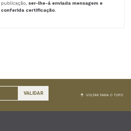
publicação,
ser-lhe-á enviada mensagem e
conferida certificação
.
VOLTAR PARA O TOPO