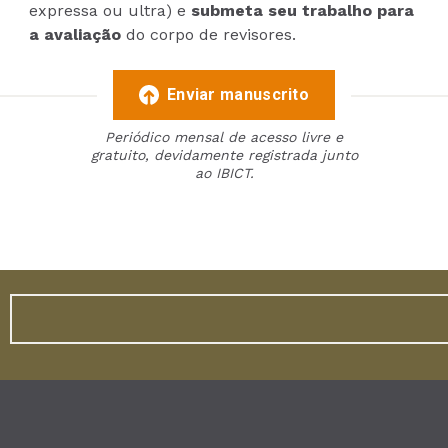
expressa ou ultra) e
submeta seu trabalho para
a avaliação
do corpo de revisores.
Enviar manuscrito
Periódico mensal de acesso livre e
gratuito, devidamente registrada junto
ao IBICT.