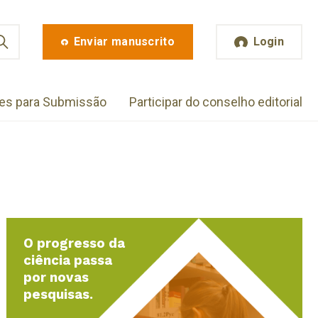
Enviar manuscrito
Login
zes para Submissão
Participar do conselho editorial
O progresso da
ciência passa
por novas
pesquisas.