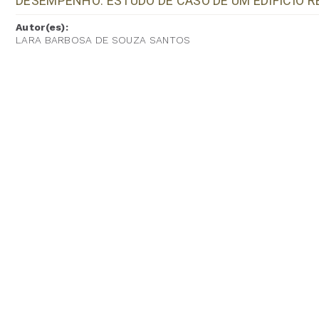
DESEMPENHO: ESTUDO DE CASO DE UM EDIFÍCIO R
Autor(es):
LARA BARBOSA DE SOUZA SANTOS