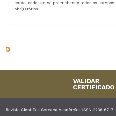
conta, cadastre-se preenchendo todos os campos
obrigatórios.
VALIDAR
CERTIFICADO
Revista Científica Semana Acadêmica ISSN 2236-6717