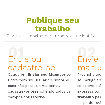
Publique seu
trabalho
Envie seu trabalho para uma revista científica.
Entre ou
Envie 
cadastre-se
manusc
Clique em
Enviar seu Manuscrito
.
Preencha todos
Entre com seu usuário e senha ou,
seu artigo em
caso não possua uma conta,
selecione o tip
cadastre-se preenchendo todos os
expressa ou ul
campos obrigatórios.
trabalho para 
corpo de reviso