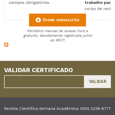
campos obrigatórios.
trabalho para 
corpo de reviso
Enviar manuscrito
Periódico mensal de acesso livre e
gratuito, devidamente registrada junto
ao IBICT.
VALIDAR CERTIFICADO
Revista Científica Semana Acadêmica ISSN 2236-6717