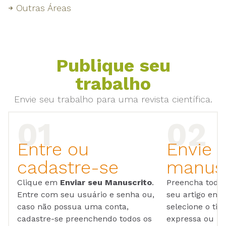
Outras Áreas
Publique seu
trabalho
Envie seu trabalho para uma revista científica.
Entre ou
Envie 
cadastre-se
manusc
Clique em
Enviar seu Manuscrito
.
Preencha todos
Entre com seu usuário e senha ou,
seu artigo em
caso não possua uma conta,
selecione o tip
cadastre-se preenchendo todos os
expressa ou ul