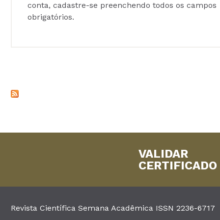
conta, cadastre-se preenchendo todos os campos
obrigatórios.
VALIDAR
CERTIFICADO
Revista Científica Semana Acadêmica ISSN 2236-6717