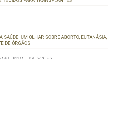
E TECIDOS PARA TRANSPLANTES
DA SAÚDE: UM OLHAR SOBRE ABORTO, EUTANÁSIA,
TE DE ÓRGÃOS
US CRISTIAN OTI DOS SANTOS