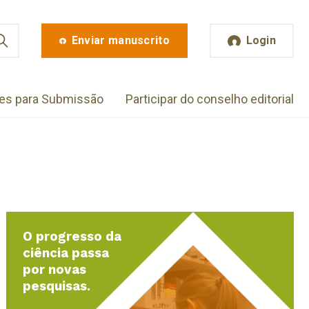
Enviar manuscrito
Login
zes para Submissão
Participar do conselho editorial
O progresso da
ciência passa
por novas
pesquisas.