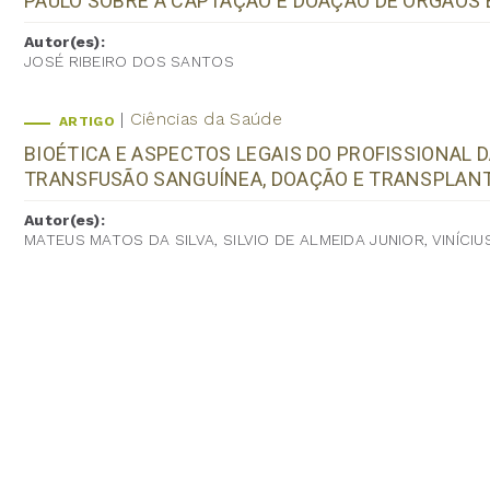
PAULO SOBRE A CAPTAÇÃO E DOAÇÃO DE ÓRGÃOS 
Autor(es):
JOSÉ RIBEIRO DOS SANTOS
Ciências da Saúde
ARTIGO
BIOÉTICA E ASPECTOS LEGAIS DO PROFISSIONAL 
TRANSFUSÃO SANGUÍNEA, DOAÇÃO E TRANSPLAN
Autor(es):
MATEUS MATOS DA SILVA, SILVIO DE ALMEIDA JUNIOR, VINÍCI