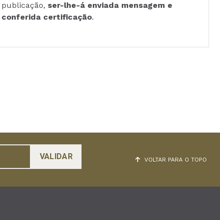
publicação,
ser-lhe-á enviada mensagem e
conferida certificação
.
VOLTAR PARA O TOPO