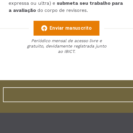
expressa ou ultra) e
submeta seu trabalho para
a avaliação
do corpo de revisores.
Enviar manuscrito
Periódico mensal de acesso livre e
gratuito, devidamente registrada junto
ao IBICT.