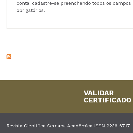
conta, cadastre-se preenchendo todos os campos
obrigatórios.
VALIDAR
CERTIFICADO
Revista Científica Semana Acadêmica ISSN 2236-6717