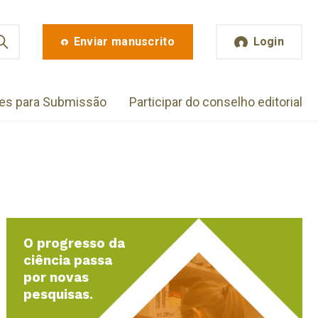
Enviar manuscrito
Login
zes para Submissão
Participar do conselho editorial
O progresso da
ciência passa
por novas
pesquisas.