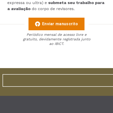
expressa ou ultra) e
submeta seu trabalho para
a avaliação
do corpo de revisores.
Enviar manuscrito
Periódico mensal de acesso livre e
gratuito, devidamente registrada junto
ao IBICT.