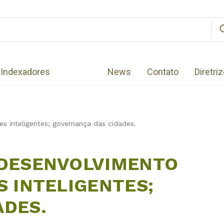
Indexadores
News
Contato
Diretri
es inteligentes; governança das cidades.
 DESENVOLVIMENTO
S INTELIGENTES;
ADES.