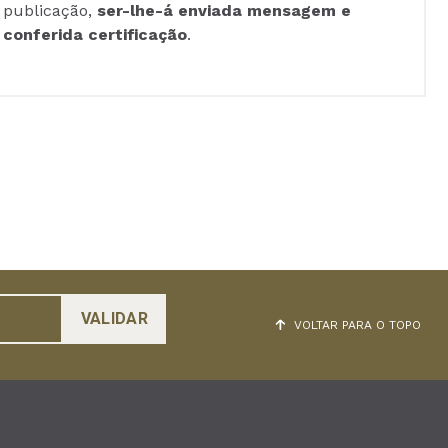
publicação,
ser-lhe-á enviada mensagem e
conferida certificação
.
VOLTAR PARA O TOPO