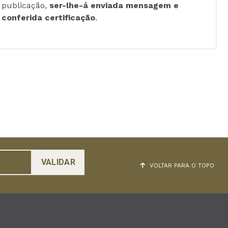
publicação,
ser-lhe-á enviada mensagem e
conferida certificação
.
VOLTAR PARA O TOPO