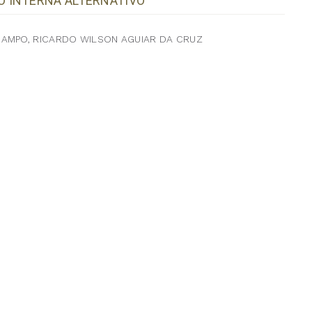
O INTERNA ALTERNATIVO
CAMPO, RICARDO WILSON AGUIAR DA CRUZ