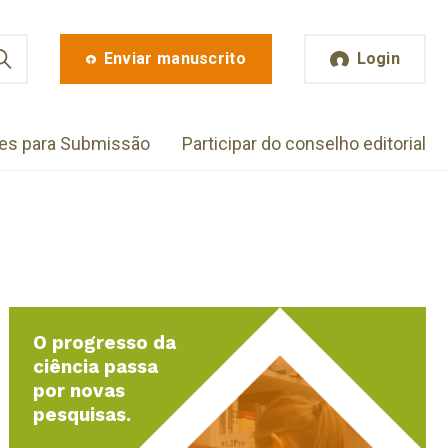
Enviar manuscrito
Login
zes para Submissão
Participar do conselho editorial
O progresso da
ciência passa
por novas
pesquisas.