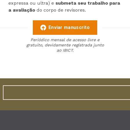
expressa ou ultra) e
submeta seu trabalho para
a avaliação
do corpo de revisores.
Enviar manuscrito
Periódico mensal de acesso livre e
gratuito, devidamente registrada junto
ao IBICT.