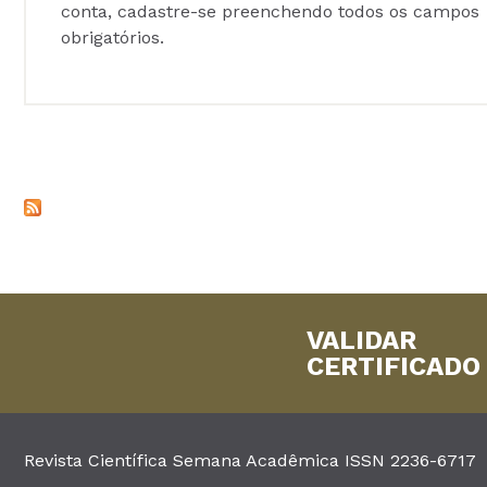
conta, cadastre-se preenchendo todos os campos
obrigatórios.
VALIDAR
CERTIFICADO
Revista Científica Semana Acadêmica ISSN 2236-6717