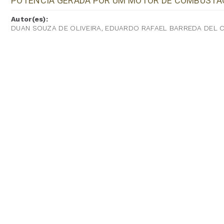
POTÊNCIA GERADA POR UM MOTOR DE COMBUSTÃ
Autor(es):
DUAN SOUZA DE OLIVEIRA, EDUARDO RAFAEL BARREDA DEL 