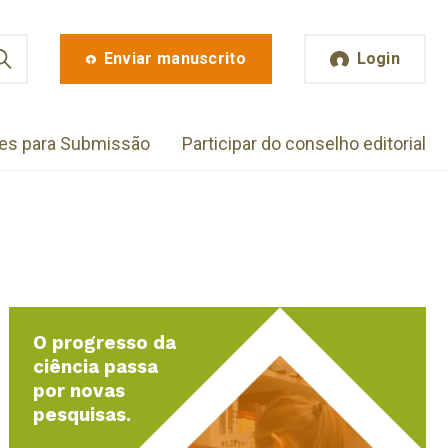
Enviar manuscrito
Login
zes para Submissão
Participar do conselho editorial
O progresso da
ciência passa
por novas
pesquisas.