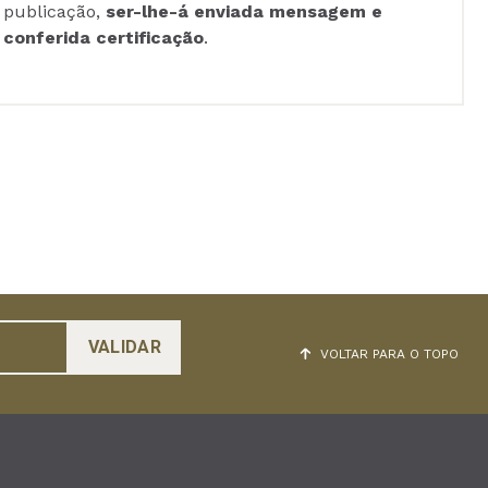
publicação,
ser-lhe-á enviada mensagem e
conferida certificação
.
VOLTAR PARA O TOPO