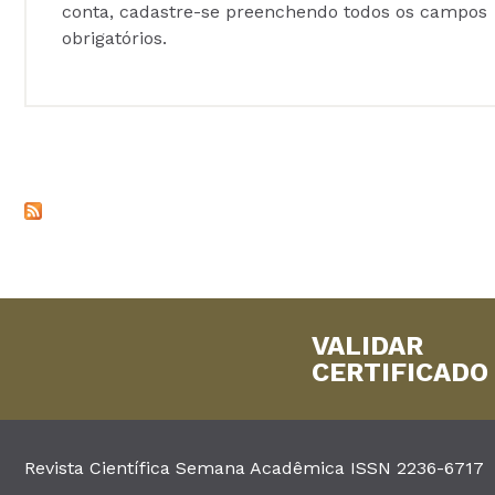
conta, cadastre-se preenchendo todos os campos
obrigatórios.
VALIDAR
CERTIFICADO
Revista Científica Semana Acadêmica ISSN 2236-6717