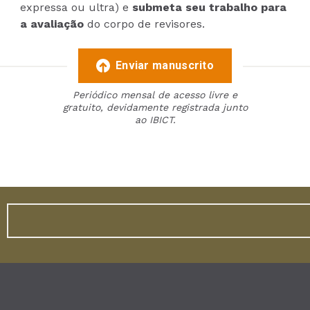
expressa ou ultra) e
submeta seu trabalho para
a avaliação
do corpo de revisores.
Enviar manuscrito
Periódico mensal de acesso livre e
gratuito, devidamente registrada junto
ao IBICT.