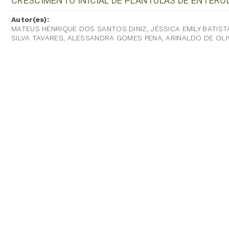
CRESCIMENTO INICIAL DE PLÂNTULAS DE ENTERO
Autor(es):
MATEUS HENRIQUE DOS SANTOS DINIZ, JÉSSICA EMILY BATISTA
SILVA TAVARES, ALESSANDRA GOMES PENA, ARINALDO DE OL