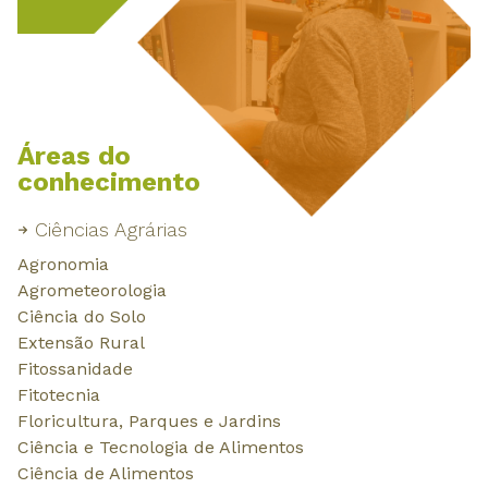
Áreas do
conhecimento
Ciências Agrárias
Ciências Biológicas
Ciências Exatas e da Terra
Ciências Humanas
Ciências Sociais Aplicadas
Ciências da Saúde
Engenharias