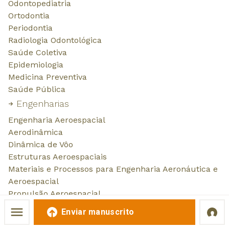
Enviar manuscrito
Este site utiliza cookies e scripts externos para