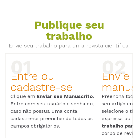
Publique seu
trabalho
Envie seu trabalho para uma revista científica.
Entre ou
Envie 
cadastre-se
manusc
Clique em
Enviar seu Manuscrito
.
Preencha todos
Entre com seu usuário e senha ou,
seu artigo em
caso não possua uma conta,
selecione o tip
cadastre-se preenchendo todos os
expressa ou ul
campos obrigatórios.
trabalho para 
corpo de reviso