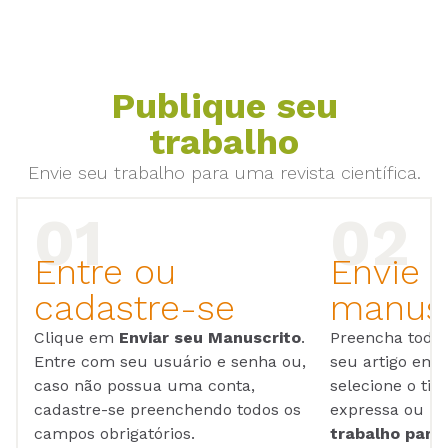
Publique seu
trabalho
Envie seu trabalho para uma revista científica.
Entre ou
Envie 
cadastre-se
manusc
Clique em
Enviar seu Manuscrito
.
Preencha todos
Entre com seu usuário e senha ou,
seu artigo em
caso não possua uma conta,
selecione o tip
cadastre-se preenchendo todos os
expressa ou ul
campos obrigatórios.
trabalho para 