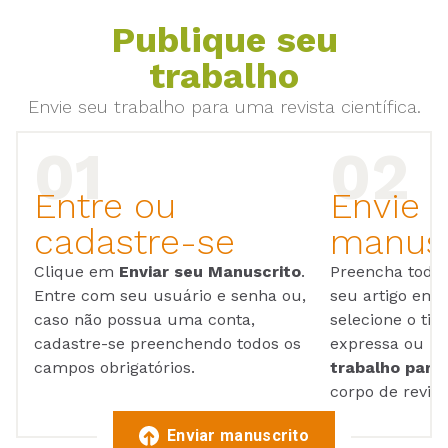
Publique seu
trabalho
Envie seu trabalho para uma revista científica.
Entre ou
Envie 
cadastre-se
manusc
Clique em
Enviar seu Manuscrito
.
Preencha todos
Entre com seu usuário e senha ou,
seu artigo em
caso não possua uma conta,
selecione o tip
cadastre-se preenchendo todos os
expressa ou ul
campos obrigatórios.
trabalho para 
corpo de reviso
Enviar manuscrito