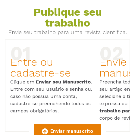
Publique seu
trabalho
Envie seu trabalho para uma revista científica.
Entre ou
Envie 
cadastre-se
manusc
Clique em
Enviar seu Manuscrito
.
Preencha todos
Entre com seu usuário e senha ou,
seu artigo em
caso não possua uma conta,
selecione o tip
cadastre-se preenchendo todos os
expressa ou ul
campos obrigatórios.
trabalho para 
corpo de reviso
Enviar manuscrito