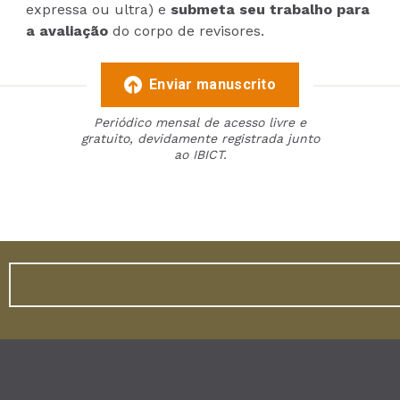
expressa ou ultra) e
submeta seu trabalho para
a avaliação
do corpo de revisores.
Enviar manuscrito
Periódico mensal de acesso livre e
gratuito, devidamente registrada junto
ao IBICT.