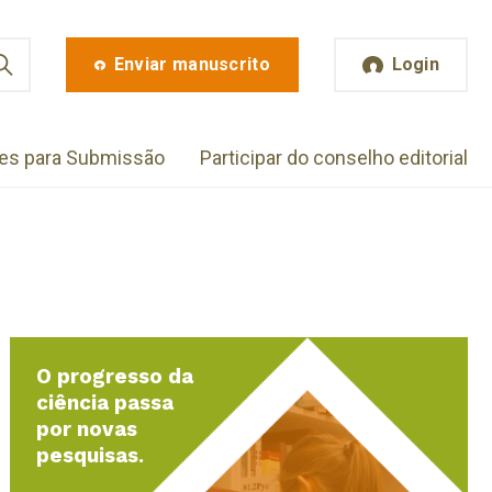
Enviar manuscrito
Login
zes para Submissão
Participar do conselho editorial
O progresso da
ciência passa
por novas
pesquisas.