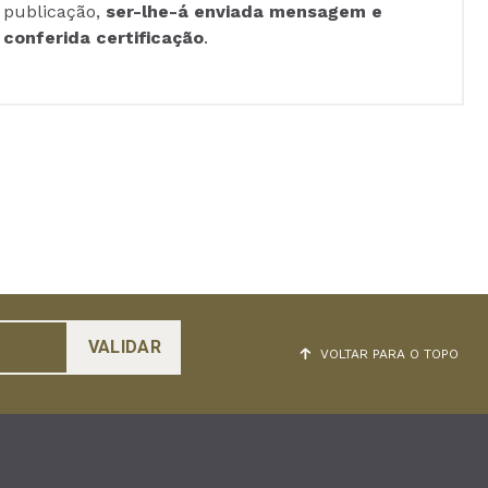
publicação,
ser-lhe-á enviada mensagem e
conferida certificação
.
VOLTAR PARA O TOPO