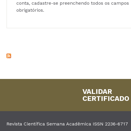
conta, cadastre-se preenchendo todos os campos
obrigatórios.
VALIDAR
CERTIFICADO
Revista Científica Semana Acadêmica ISSN 2236-6717