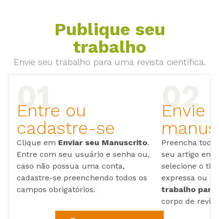
Publique seu
trabalho
Envie seu trabalho para uma revista científica.
Entre ou
Envie 
cadastre-se
manusc
Clique em
Enviar seu Manuscrito
.
Preencha todos
Entre com seu usuário e senha ou,
seu artigo em
caso não possua uma conta,
selecione o tip
cadastre-se preenchendo todos os
expressa ou ul
campos obrigatórios.
trabalho para 
corpo de reviso