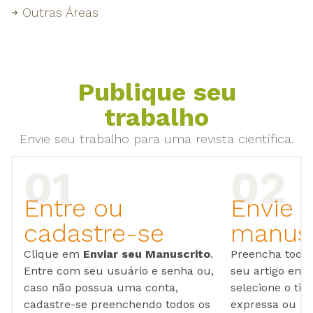
Outras Áreas
Publique seu
trabalho
Envie seu trabalho para uma revista científica.
Entre ou
Envie 
cadastre-se
manusc
Clique em
Enviar seu Manuscrito
.
Preencha todos
Entre com seu usuário e senha ou,
seu artigo em
caso não possua uma conta,
selecione o tip
cadastre-se preenchendo todos os
expressa ou ul