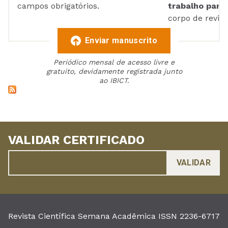
campos obrigatórios.
trabalho para 
corpo de reviso
Enviar manuscrito
Periódico mensal de acesso livre e
gratuito, devidamente registrada junto
ao IBICT.
VALIDAR CERTIFICADO
Revista Científica Semana Acadêmica ISSN 2236-6717