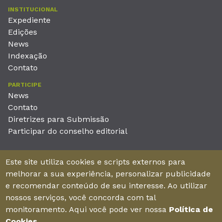
INSTITUCIONAL
Expediente
Edições
News
Indexação
Contato
PARTICIPE
News
Contato
Diretrizes para Submissão
Participar do conselho editorial
EDITORA
Este site utiliza cookies e scripts externos para
Unieducar Inteligência Educacional Ltda
melhorar a sua experiência, personalizar publicidade
CNPJ: 05.569.970/0001-26
e recomendar conteúdo de seu interesse. Ao utilizar
Av. Desembargador Moreira, No. 2001 – 11º andar - Bairro
nossos serviços, você concorda com tal
Aldeota
monitoramento. Aqui você pode ver nossa
Política de
Fortaleza – Ceará - Brasil - CEP 60170-001
Cookies
.