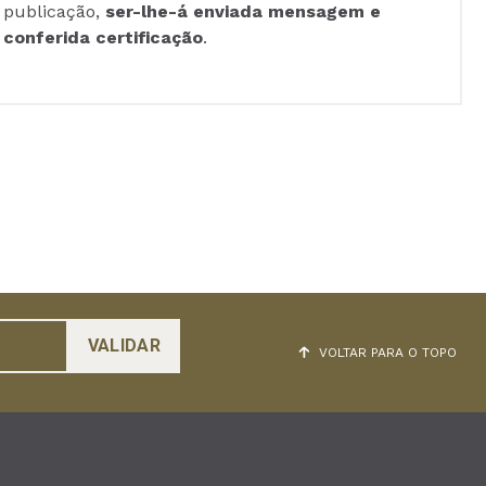
publicação,
ser-lhe-á enviada mensagem e
conferida certificação
.
VOLTAR PARA O TOPO