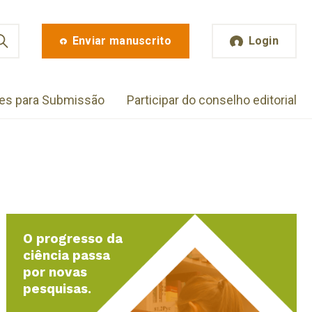
Enviar manuscrito
Login
zes para Submissão
Participar do conselho editorial
O progresso da
ciência passa
por novas
pesquisas.