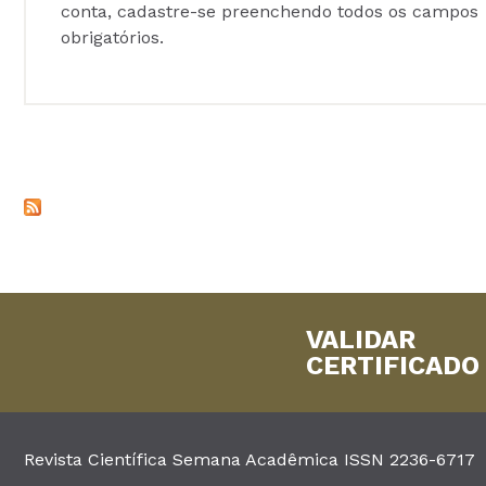
conta, cadastre-se preenchendo todos os campos
obrigatórios.
VALIDAR
CERTIFICADO
Revista Científica Semana Acadêmica ISSN 2236-6717