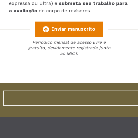
expressa ou ultra) e
submeta seu trabalho para
a avaliação
do corpo de revisores.
Enviar manuscrito
Periódico mensal de acesso livre e
gratuito, devidamente registrada junto
ao IBICT.