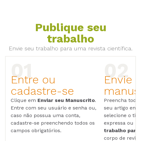
Publique seu
trabalho
Envie seu trabalho para uma revista científica.
Entre ou
Envie 
cadastre-se
manusc
Clique em
Enviar seu Manuscrito
.
Preencha todos
Entre com seu usuário e senha ou,
seu artigo em
caso não possua uma conta,
selecione o tip
cadastre-se preenchendo todos os
expressa ou ul
campos obrigatórios.
trabalho para 
corpo de reviso