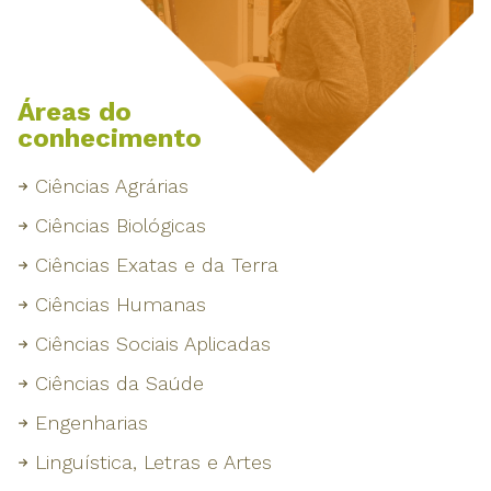
Áreas do
conhecimento
Ciências Agrárias
Ciências Biológicas
Ciências Exatas e da Terra
Ciências Humanas
Ciências Sociais Aplicadas
Ciências da Saúde
Engenharias
Linguística, Letras e Artes