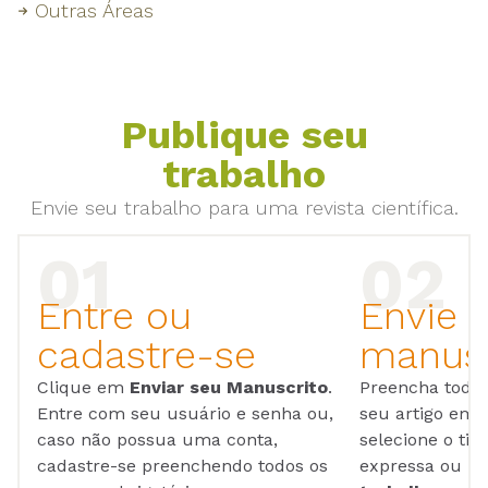
Outras Áreas
Publique seu
trabalho
Envie seu trabalho para uma revista científica.
Entre ou
Envie 
cadastre-se
manusc
Clique em
Enviar seu Manuscrito
.
Preencha todos
Entre com seu usuário e senha ou,
seu artigo em
caso não possua uma conta,
selecione o tip
cadastre-se preenchendo todos os
expressa ou ul