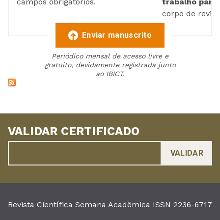
campos obrigatórios.
trabalho para 
corpo de reviso
Enviar manuscrito
Periódico mensal de acesso livre e
gratuito, devidamente registrada junto
ao IBICT.
VALIDAR CERTIFICADO
Revista Científica Semana Acadêmica ISSN 2236-6717