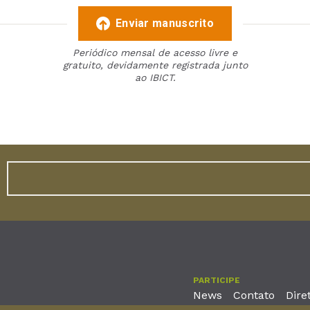
Enviar manuscrito
Periódico mensal de acesso livre e
gratuito, devidamente registrada junto
ao IBICT.
PARTICIPE
News
Contato
Dire