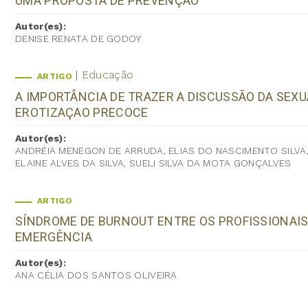
UMA PROPOSTA DE PREVENÇÃO
Autor(es):
DENISE RENATA DE GODOY
Educação
ARTIGO
A IMPORTÂNCIA DE TRAZER A DISCUSSÃO DA SEX
EROTIZAÇAO PRECOCE
Autor(es):
ANDRÉIA MENEGON DE ARRUDA, ELIAS DO NASCIMENTO SILVA,
ELAINE ALVES DA SILVA, SUELI SILVA DA MOTA GONÇALVES
ARTIGO
SÍNDROME DE BURNOUT ENTRE OS PROFISSIONAIS
EMERGÊNCIA
Autor(es):
ANA CÉLIA DOS SANTOS OLIVEIRA