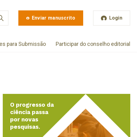
Enviar manuscrito
Login
zes para Submissão
Participar do conselho editorial
O progresso da
ciência passa
por novas
pesquisas.