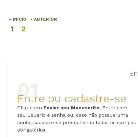
« INÍCIO
‹ ANTERIOR
Páginas
1
2
En
Entre ou cadastre-se
Clique em
Enviar seu Manuscrito
. Entre com
seu usuário e senha ou, caso não possua uma
conta, cadastre-se preenchendo todos os campos
obrigatórios.