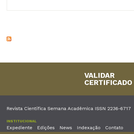
VALIDAR
CERTIFICADO
Revista Científica Semana Acadêmica ISSN 2236-6717
INSTITUCIONAL
Expediente
Edições
News
Indexação
Contato