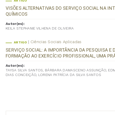
ARTIGO
VISÕES ALTERNATIVAS DO SERVIÇO SOCIAL NA I
QUÍMICOS
Autor(es):
KEILA STEPHANIE VILHENA DE OLIVEIRA
Ciências Sociais Aplicadas
ARTIGO
SERVIÇO SOCIAL: A IMPORTÂNCIA DA PESQUISA 
FORMAÇÃO AO EXERCÍCIO PROFISSIONAL, UMA PR
Autor(es):
TAYSA SILVA SANTOS, BÁRBARA DAMASCENO ASSUNÇÃO, EDMA
DIAS CONCEIÇÃO, LORENA PATRÍCIA DA SILVA SANTOS