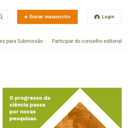
Enviar manuscrito
Login
zes para Submissão
Participar do conselho editorial
O progresso da
ciência passa
por novas
pesquisas.