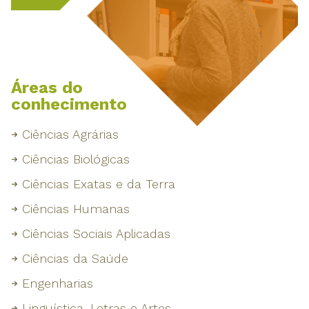
Áreas do
conhecimento
Ciências Agrárias
Ciências Biológicas
Ciências Exatas e da Terra
Ciências Humanas
Ciências Sociais Aplicadas
Ciências da Saúde
Engenharias
Linguística, Letras e Artes