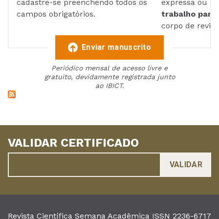
cadastre-se preenchendo todos os
expressa ou ul
campos obrigatórios.
trabalho para 
corpo de reviso
Enviar manuscrito
Periódico mensal de acesso livre e
gratuito, devidamente registrada junto
ao IBICT.
VALIDAR CERTIFICADO
Revista Científica Semana Acadêmica ISSN 2236-6717