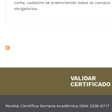
conta, cadastre-se preenchendo todos os campos
obrigatórios.
VALIDAR
CERTIFICADO
Revista Científica Semana Acadêmica ISSN 2236-6717