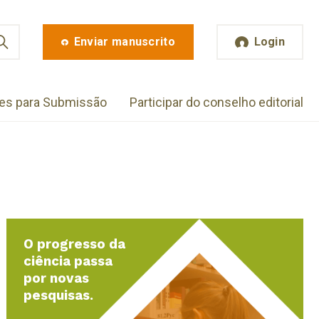
Enviar manuscrito
Login
zes para Submissão
Participar do conselho editorial
O progresso da
ciência passa
por novas
pesquisas.