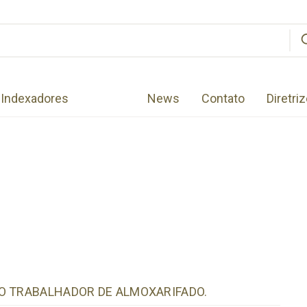
Indexadores
News
Contato
Diretri
O TRABALHADOR DE ALMOXARIFADO.