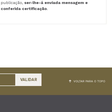
publicação,
ser-lhe-á enviada mensagem e
conferida certificação
.
VOLTAR PARA O TOPO