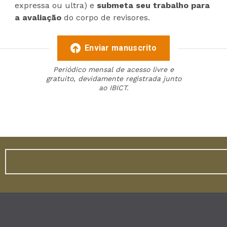
expressa ou ultra) e
submeta seu trabalho para
a avaliação
do corpo de revisores.
Enviar manuscrito
Periódico mensal de acesso livre e
gratuito, devidamente registrada junto
ao IBICT.