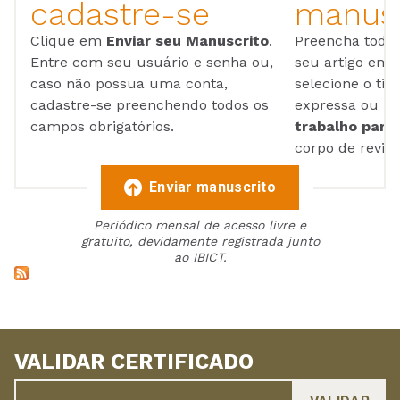
cadastre-se
manusc
Clique em
Enviar seu Manuscrito
.
Preencha todos
Entre com seu usuário e senha ou,
seu artigo em
caso não possua uma conta,
selecione o tip
cadastre-se preenchendo todos os
expressa ou ul
campos obrigatórios.
trabalho para 
corpo de reviso
Enviar manuscrito
Periódico mensal de acesso livre e
gratuito, devidamente registrada junto
ao IBICT.
VALIDAR CERTIFICADO