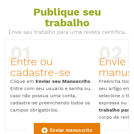
Publique seu
trabalho
Envie seu trabalho para uma revista científica.
Entre ou
Envie 
cadastre-se
manusc
Clique em
Enviar seu Manuscrito
.
Preencha todos
Entre com seu usuário e senha ou,
seu artigo em
caso não possua uma conta,
selecione o tip
cadastre-se preenchendo todos os
expressa ou ul
campos obrigatórios.
trabalho para 
corpo de reviso
Enviar manuscrito