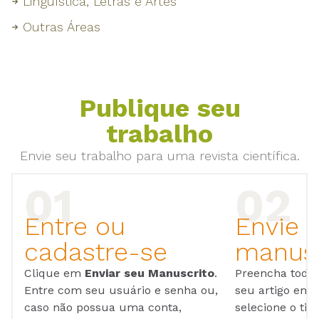
Linguística, Letras e Artes
Outras Áreas
Publique seu
trabalho
Envie seu trabalho para uma revista científica.
Entre ou
Envie 
cadastre-se
manusc
Clique em
Enviar seu Manuscrito
.
Preencha todos
Entre com seu usuário e senha ou,
seu artigo em
caso não possua uma conta,
selecione o tip