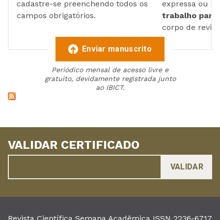
cadastre-se preenchendo todos os
expressa ou ul
campos obrigatórios.
trabalho para 
corpo de reviso
Enviar manuscrito
Periódico mensal de acesso livre e
gratuito, devidamente registrada junto
ao IBICT.
VALIDAR CERTIFICADO
Revista Científica Semana Acadêmica ISSN 2236-6717