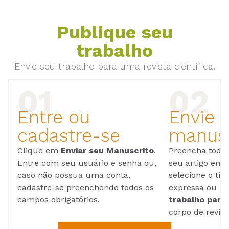
Publique seu
trabalho
Envie seu trabalho para uma revista científica.
Entre ou
Envie 
cadastre-se
manusc
Clique em
Enviar seu Manuscrito
.
Preencha todos
Entre com seu usuário e senha ou,
seu artigo em
caso não possua uma conta,
selecione o tip
cadastre-se preenchendo todos os
expressa ou ul
campos obrigatórios.
trabalho para 
corpo de reviso