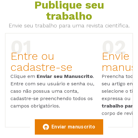
Publique seu
trabalho
Envie seu trabalho para uma revista científica.
Entre ou
Envie 
cadastre-se
manusc
Clique em
Enviar seu Manuscrito
.
Preencha todos
Entre com seu usuário e senha ou,
seu artigo em
caso não possua uma conta,
selecione o tip
cadastre-se preenchendo todos os
expressa ou ul
campos obrigatórios.
trabalho para 
corpo de reviso
Enviar manuscrito