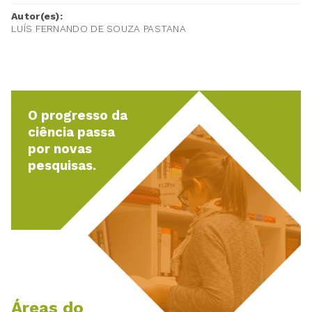
Autor(es):
LUÍS FERNANDO DE SOUZA PASTANA
O progresso da
ciência passa
por novas
pesquisas.
Áreas do