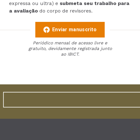
expressa ou ultra) e
submeta seu trabalho para
a avaliação
do corpo de revisores.
Enviar manuscrito
Periódico mensal de acesso livre e
gratuito, devidamente registrada junto
ao IBICT.