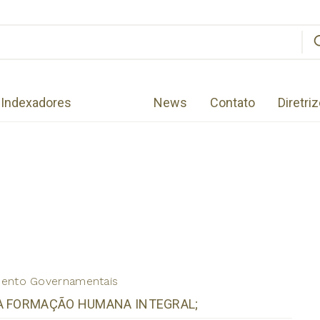
Indexadores
News
Contato
Diretri
amento Governamentais
RA FORMAÇÃO HUMANA INTEGRAL;