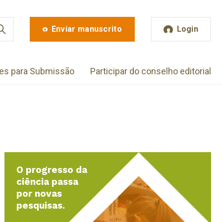
Enviar manuscrito
Login
zes para Submissão
Participar do conselho editorial
O progresso da
ciência passa
por novas
pesquisas.