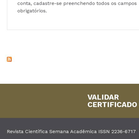
conta, cadastre-se preenchendo todos os campos
obrigatórios.
VALIDAR
CERTIFICADO
Revista Científica Semana Acadêmica ISSN 2236-6717