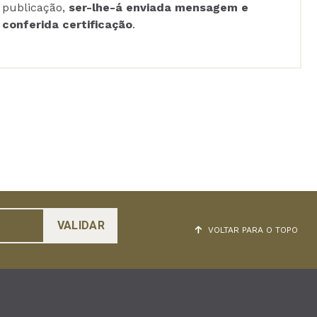
publicação,
ser-lhe-á enviada mensagem e
conferida certificação
.
VOLTAR PARA O TOPO