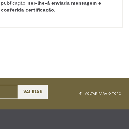
publicação,
ser-lhe-á enviada mensagem e
conferida certificação
.
VOLTAR PARA O TOPO