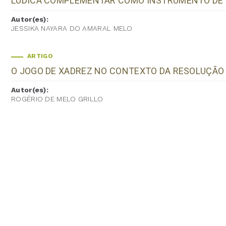
LÚDICA COMPLEMENTAR COMO INSTRUMENTO DE 
Autor(es):
JESSIKA NAYARA DO AMARAL MELO
ARTIGO
O JOGO DE XADREZ NO CONTEXTO DA RESOLUÇÃO
Autor(es):
ROGÉRIO DE MELO GRILLO