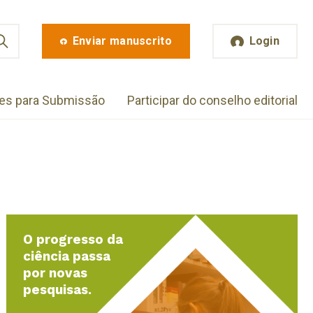
Enviar manuscrito
Login
zes para Submissão
Participar do conselho editorial
O progresso da
ciência passa
por novas
pesquisas.