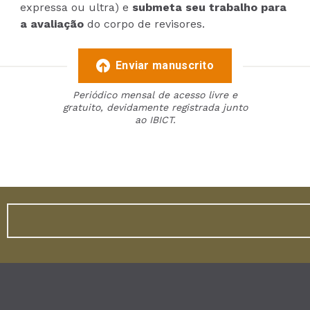
expressa ou ultra) e
submeta seu trabalho para
a avaliação
do corpo de revisores.
Enviar manuscrito
Periódico mensal de acesso livre e
gratuito, devidamente registrada junto
ao IBICT.