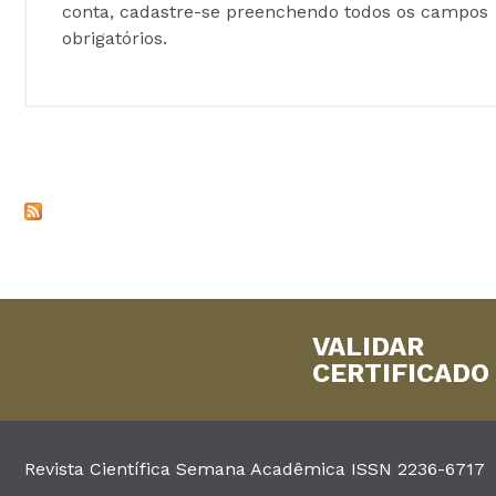
conta, cadastre-se preenchendo todos os campos
obrigatórios.
VALIDAR
CERTIFICADO
Revista Científica Semana Acadêmica ISSN 2236-6717