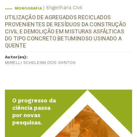
Engenharia Civil
MONOGRAFIA
UTILIZAÇÃO DE AGREGADOS RECICLADOS
PROVENIENTES DE RESÍDUOS DA CONSTRUÇÃO
CIVIL E DEMOLIÇÃO EM MISTURAS ASFÁLTICAS
DO TIPO CONCRETO BETUMINOSO USINADO A
QUENTE
Autor(es):
MIRIELLI SCHELESKI DOS SANTOS
O progresso da
ciência passa
por novas
pesquisas.