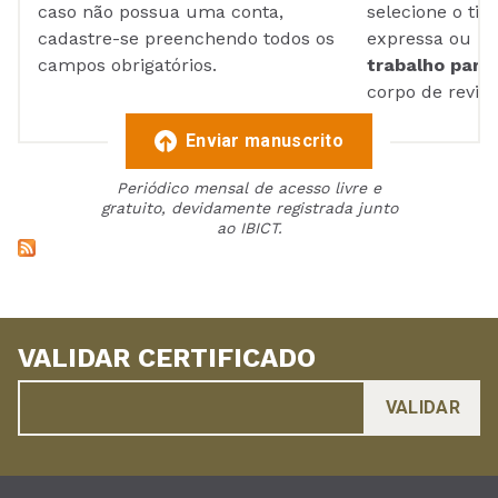
caso não possua uma conta,
selecione o tip
cadastre-se preenchendo todos os
expressa ou ul
campos obrigatórios.
trabalho para 
corpo de reviso
Enviar manuscrito
Periódico mensal de acesso livre e
gratuito, devidamente registrada junto
ao IBICT.
VALIDAR CERTIFICADO