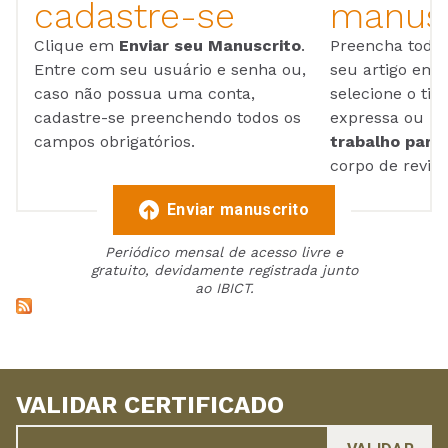
cadastre-se
manusc
Clique em
Enviar seu Manuscrito
.
Preencha todos
Entre com seu usuário e senha ou,
seu artigo em
caso não possua uma conta,
selecione o tip
cadastre-se preenchendo todos os
expressa ou ul
campos obrigatórios.
trabalho para 
corpo de reviso
Enviar manuscrito
Periódico mensal de acesso livre e
gratuito, devidamente registrada junto
ao IBICT.
VALIDAR CERTIFICADO