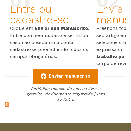
Entre ou
Envie 
cadastre-se
manusc
Clique em
Enviar seu Manuscrito
.
Preencha todos
Entre com seu usuário e senha ou,
seu artigo em
caso não possua uma conta,
selecione o tip
cadastre-se preenchendo todos os
expressa ou ul
campos obrigatórios.
trabalho para 
corpo de reviso
Enviar manuscrito
Periódico mensal de acesso livre e
gratuito, devidamente registrada junto
ao IBICT.