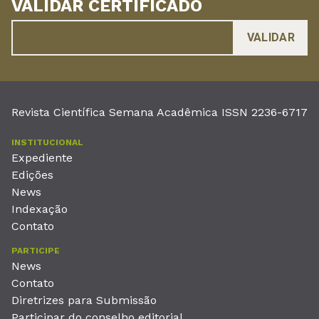
VALIDAR CERTIFICADO
Revista Científica Semana Acadêmica ISSN 2236-6717
INSTITUCIONAL
Expediente
Edições
News
Indexação
Contato
PARTICIPE
News
Contato
Diretrizes para Submissão
Participar do conselho editorial