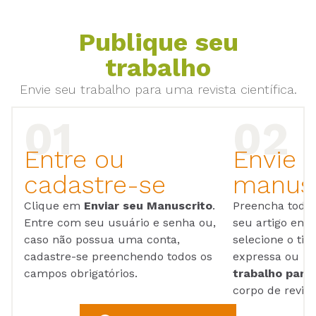
Publique seu
trabalho
Envie seu trabalho para uma revista científica.
Entre ou
Envie 
cadastre-se
manusc
Clique em
Enviar seu Manuscrito
.
Preencha todos
Entre com seu usuário e senha ou,
seu artigo em
caso não possua uma conta,
selecione o tip
cadastre-se preenchendo todos os
expressa ou ul
campos obrigatórios.
trabalho para 
corpo de reviso