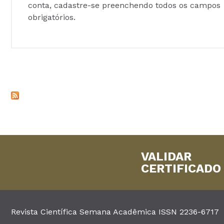
conta, cadastre-se preenchendo todos os campos
obrigatórios.
VALIDAR
CERTIFICADO
Revista Científica Semana Acadêmica ISSN 2236-6717