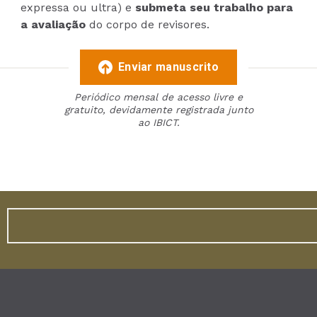
expressa ou ultra) e
submeta seu trabalho para
a avaliação
do corpo de revisores.
Enviar manuscrito
Periódico mensal de acesso livre e
gratuito, devidamente registrada junto
ao IBICT.