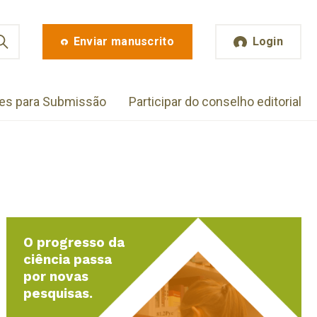
Enviar manuscrito
Login
zes para Submissão
Participar do conselho editorial
O progresso da
ciência passa
por novas
pesquisas.