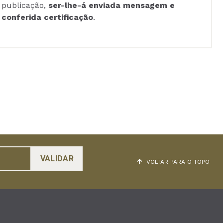
publicação,
ser-lhe-á enviada mensagem e
conferida certificação
.
VOLTAR PARA O TOPO