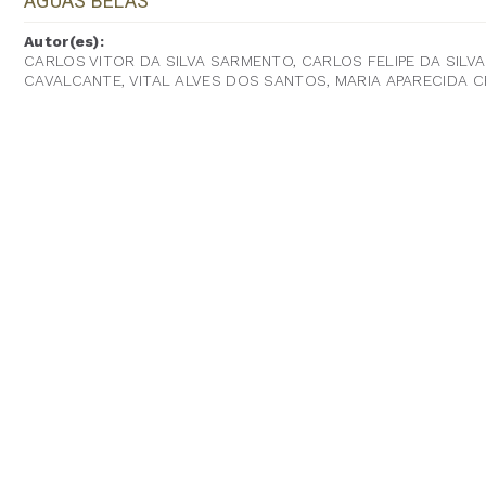
ÁGUAS BELAS
Autor(es):
CARLOS VITOR DA SILVA SARMENTO, CARLOS FELIPE DA SILV
CAVALCANTE, VITAL ALVES DOS SANTOS, MARIA APARECIDA 