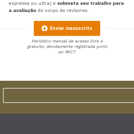
expressa ou ultra) e
submeta seu trabalho para
a avaliação
do corpo de revisores.
Enviar manuscrito
Periódico mensal de acesso livre e
gratuito, devidamente registrada junto
ao IBICT.