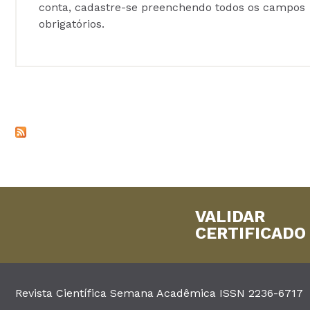
conta, cadastre-se preenchendo todos os campos
obrigatórios.
VALIDAR
CERTIFICADO
Revista Científica Semana Acadêmica ISSN 2236-6717