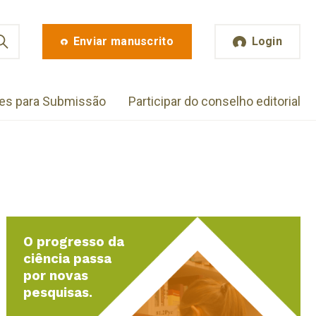
Enviar manuscrito
Login
zes para Submissão
Participar do conselho editorial
O progresso da
ciência passa
por novas
pesquisas.