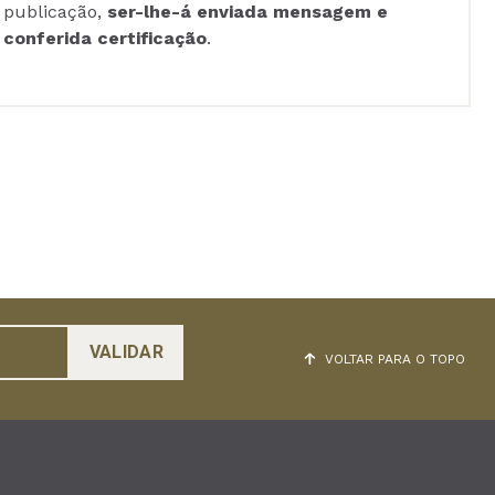
publicação,
ser-lhe-á enviada mensagem e
conferida certificação
.
VOLTAR PARA O TOPO