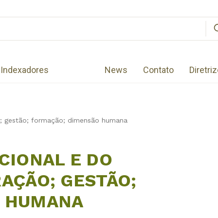
Indexadores
News
Contato
Diretri
ão; gestão; formação; dimensão humana
CIONAL E DO
AÇÃO; GESTÃO;
O HUMANA