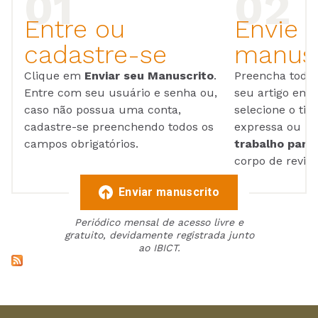
Entre ou
Envie 
cadastre-se
manusc
Clique em
Enviar seu Manuscrito
.
Preencha todos
Entre com seu usuário e senha ou,
seu artigo em
caso não possua uma conta,
selecione o tip
cadastre-se preenchendo todos os
expressa ou ul
campos obrigatórios.
trabalho para 
corpo de reviso
Enviar manuscrito
Periódico mensal de acesso livre e
gratuito, devidamente registrada junto
ao IBICT.