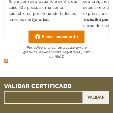
Entre com seu usuário e senha ou,
seu artigo em
caso não possua uma conta,
selecione o tip
cadastre-se preenchendo todos os
expressa ou ul
campos obrigatórios.
trabalho para 
corpo de reviso
Enviar manuscrito
Periódico mensal de acesso livre e
gratuito, devidamente registrada junto
ao IBICT.
VALIDAR CERTIFICADO