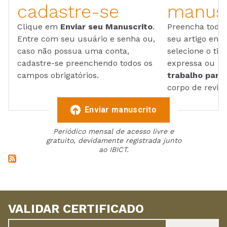
cadastre-se
manusc
Clique em
Enviar seu Manuscrito
.
Preencha todos
Entre com seu usuário e senha ou,
seu artigo em
caso não possua uma conta,
selecione o tip
cadastre-se preenchendo todos os
expressa ou ul
campos obrigatórios.
trabalho para 
corpo de reviso
Enviar manuscrito
Periódico mensal de acesso livre e
gratuito, devidamente registrada junto
ao IBICT.
VALIDAR CERTIFICADO