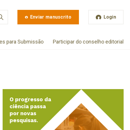
Enviar manuscrito
Login
zes para Submissão
Participar do conselho editorial
O progresso da
ciência passa
por novas
pesquisas.