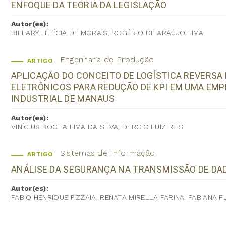
ENFOQUE DA TEORIA DA LEGISLAÇÃO
Autor(es):
RILLARY LETÍCIA DE MORAIS, ROGÉRIO DE ARAÚJO LIMA
Engenharia de Produção
ARTIGO
APLICAÇÃO DO CONCEITO DE LOGÍSTICA REVERS
ELETRÔNICOS PARA REDUÇÃO DE KPI EM UMA EM
INDUSTRIAL DE MANAUS
Autor(es):
VINÍCIUS ROCHA LIMA DA SILVA, DERCIO LUIZ REIS
Sistemas de Informação
ARTIGO
ANÁLISE DA SEGURANÇA NA TRANSMISSÃO DE D
Autor(es):
FABIO HENRIQUE PIZZAIA, RENATA MIRELLA FARINA, FABIANA F