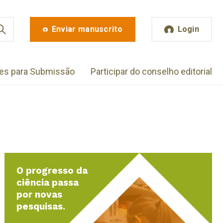
Enviar manuscrito
Login
zes para Submissão
Participar do conselho editorial
O progresso da
ciência passa
por novas
pesquisas.