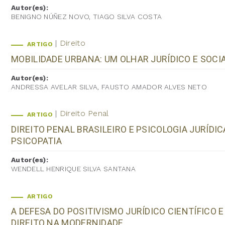
Autor(es):
BENIGNO NÚÑEZ NOVO, TIAGO SILVA COSTA
Direito
ARTIGO
MOBILIDADE URBANA: UM OLHAR JURÍDICO E SOCIA
Autor(es):
ANDRESSA AVELAR SILVA, FAUSTO AMADOR ALVES NETO
Direito Penal
ARTIGO
DIREITO PENAL BRASILEIRO E PSICOLOGIA JURÍDI
PSICOPATIA
Autor(es):
WENDELL HENRIQUE SILVA SANTANA
ARTIGO
A DEFESA DO POSITIVISMO JURÍDICO CIENTÍFICO 
DIREITO NA MODERNIDADE.