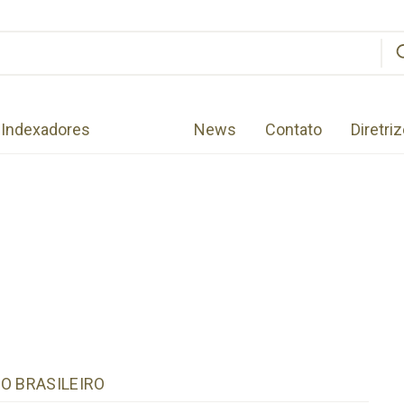
Indexadores
News
Contato
Diretri
O BRASILEIRO