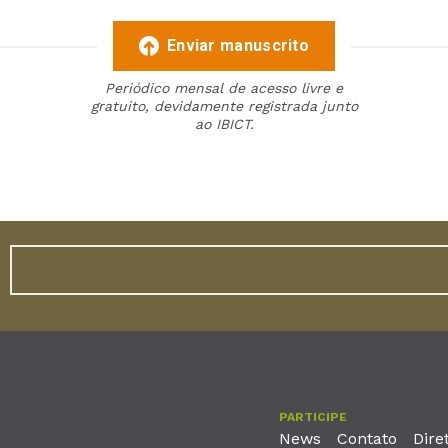
Enviar manuscrito
Periódico mensal de acesso livre e
gratuito, devidamente registrada junto
ao IBICT.
PARTICIPE
News
Contato
Dire