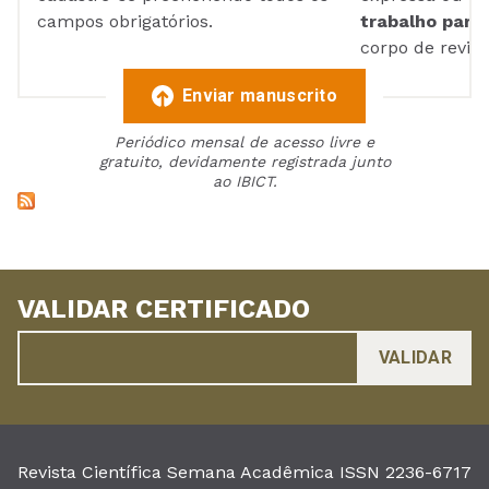
campos obrigatórios.
trabalho para 
corpo de reviso
Enviar manuscrito
Periódico mensal de acesso livre e
gratuito, devidamente registrada junto
ao IBICT.
VALIDAR CERTIFICADO
Revista Científica Semana Acadêmica ISSN 2236-6717