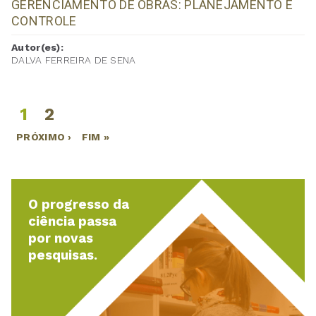
GERENCIAMENTO DE OBRAS: PLANEJAMENTO E
CONTROLE
Autor(es):
DALVA FERREIRA DE SENA
1
2
Páginas
PRÓXIMO ›
FIM »
O progresso da
ciência passa
por novas
pesquisas.