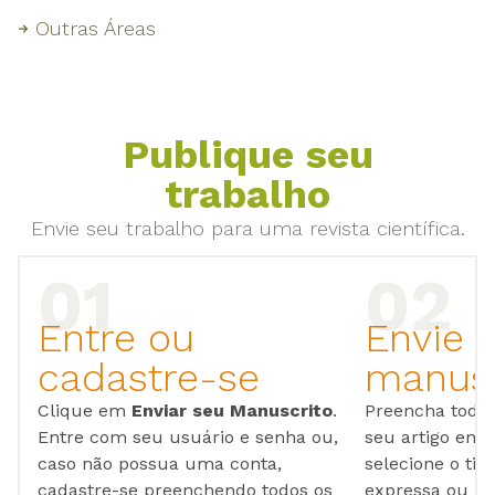
Outras Áreas
Publique seu
trabalho
Envie seu trabalho para uma revista científica.
Entre ou
Envie 
cadastre-se
manusc
Clique em
Enviar seu Manuscrito
.
Preencha todos
Entre com seu usuário e senha ou,
seu artigo em
caso não possua uma conta,
selecione o tip
cadastre-se preenchendo todos os
expressa ou ul