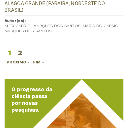
ALAGOA GRANDE (PARAÍBA, NORDESTE DO
BRASIL)
Autor(es):
ALEX GABRIEL MARQUES DOS SANTOS, MARIA DO CARMO
MARQUES DOS SANTOS
1
2
Páginas
PRÓXIMO ›
FIM »
O progresso da
ciência passa
por novas
pesquisas.