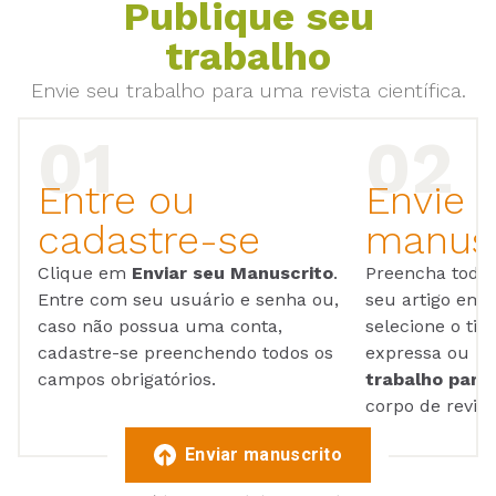
Publique seu
trabalho
Envie seu trabalho para uma revista científica.
Entre ou
Envie 
cadastre-se
manusc
Clique em
Enviar seu Manuscrito
.
Preencha todos
Entre com seu usuário e senha ou,
seu artigo em
caso não possua uma conta,
selecione o tip
cadastre-se preenchendo todos os
expressa ou ul
campos obrigatórios.
trabalho para 
corpo de reviso
Enviar manuscrito