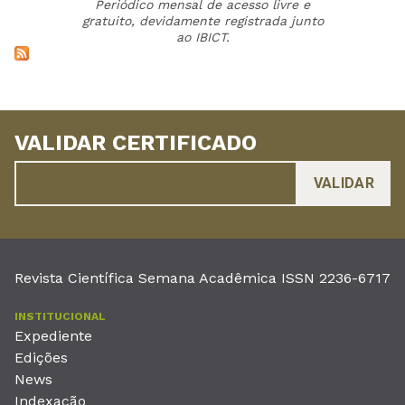
Periódico mensal de acesso livre e
gratuito, devidamente registrada junto
ao IBICT.
VALIDAR CERTIFICADO
Revista Científica Semana Acadêmica ISSN 2236-6717
INSTITUCIONAL
Expediente
Edições
News
Indexação